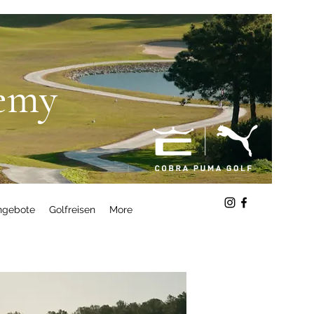
demy
Angebote
Golfreisen
More