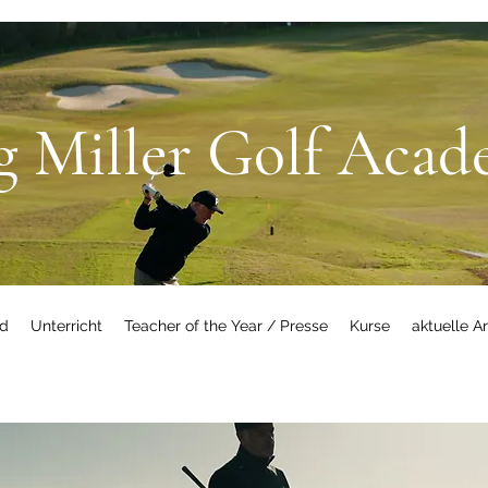
g Miller Golf Aca
id
Unterricht
Teacher of the Year / Presse
Kurse
aktuelle 