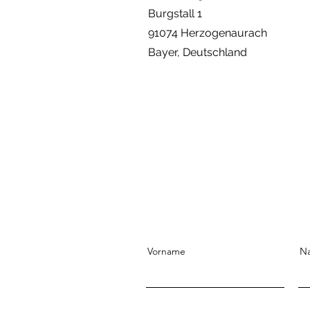
Burgstall 1
91074 Herzogenaurach
Bayer, Deutschland
Vorname
N