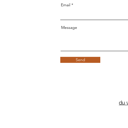
Email
Message
Send
du 