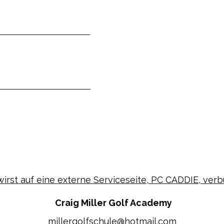
wirst auf eine externe Serviceseite, PC CADDIE, ver
Craig Miller Golf Academy
millergolfschule@hotmail.com