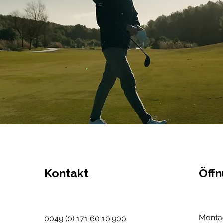
Kontakt
Öffn
Monta
0049 (0) 171 60 10 900